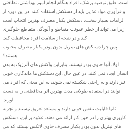
است. طبق توصیه پزشک، افراد هنگام انجام امور بهداشتی، نظافتی
و فرآوری مواد غذایی باید از دستکش استفاده کنند. در این دوره از
الزامات بسیار سخت، دستکش یکبار مصرف بهترین انتخاب است
زیرا می تواند از خطر عفونت متقاطع و آلودگی متقاطع جلوگیری
کند و در نتیجه از سلامت افراد محافظت کند.
پس چرا دستکش های نیتریل بدون پودر یکبار مصرف محبوب
هستند؟
اولا، آنها حاوی پودر نیستند، بنابراین واکنش های آلرژیک به بدن
انسان ایجاد نمی کنند. در عین حال، این دستکش ها ماندگاری خوبی
نیز دارند و به راحتی شکسته نمی شوند، به این معنی که افراد می
توانند در استفاده طولانی مدت بهترین اثر محافظتی را به دست
آورند.
ثانیا قابلیت تنفس خوبی دارند و مستعد تعریق نیستند و تجربه
کاربری بهتری را در حین کار ارائه می دهند. علاوه بر این، دستکش
های نیتریل بدون پودر یکبار مصرف حاوی لاتکس نیستند که می