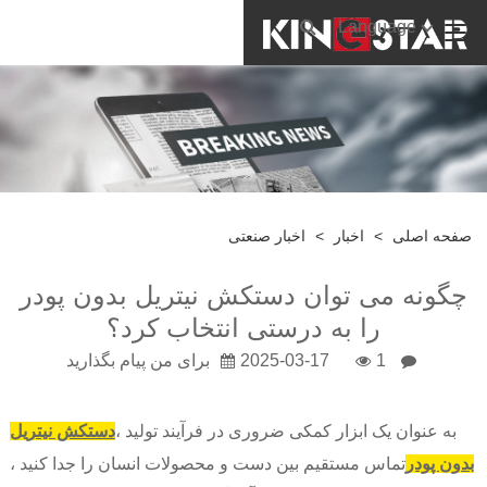
Language
صفحه اصلی
>
اخبار
>
اخبار صنعتی
چگونه می توان دستکش نیتریل بدون پودر
را به درستی انتخاب کرد؟
1
2025-03-17
برای من پیام بگذارید
به عنوان یک ابزار کمکی ضروری در فرآیند تولید ،
دستکش نیتریل
بدون پودر
تماس مستقیم بین دست و محصولات انسان را جدا کنید ،