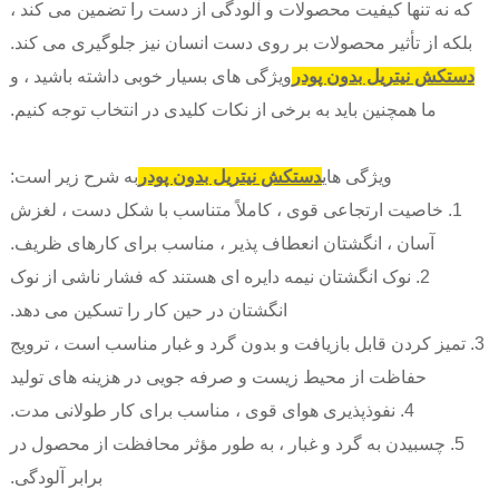
که نه تنها کیفیت محصولات و آلودگی از دست را تضمین می کند ،
بلکه از تأثیر محصولات بر روی دست انسان نیز جلوگیری می کند.
دستکش نیتریل بدون پودر
ویژگی های بسیار خوبی داشته باشید ، و
ما همچنین باید به برخی از نکات کلیدی در انتخاب توجه کنیم.
ویژگی های
دستکش نیتریل بدون پودر
به شرح زیر است:
1. خاصیت ارتجاعی قوی ، کاملاً متناسب با شکل دست ، لغزش
آسان ، انگشتان انعطاف پذیر ، مناسب برای کارهای ظریف.
2. نوک انگشتان نیمه دایره ای هستند که فشار ناشی از نوک
انگشتان در حین کار را تسکین می دهد.
3. تمیز کردن قابل بازیافت و بدون گرد و غبار مناسب است ، ترویج
حفاظت از محیط زیست و صرفه جویی در هزینه های تولید
4. نفوذپذیری هوای قوی ، مناسب برای کار طولانی مدت.
5. چسبیدن به گرد و غبار ، به طور مؤثر محافظت از محصول در
برابر آلودگی.