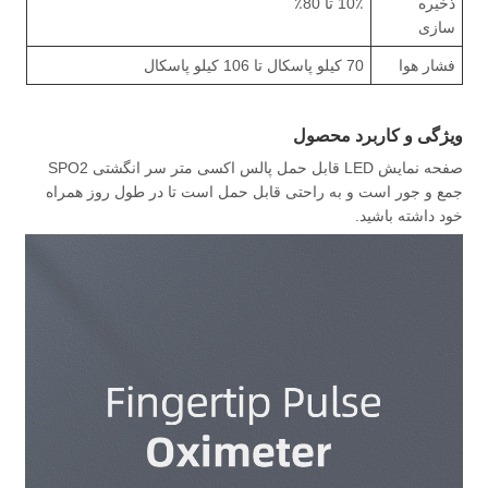
ذخیره
10٪ تا 80٪
سازی
فشار هوا
70 کیلو پاسکال تا 106 کیلو پاسکال
ویژگی و کاربرد محصول
صفحه نمایش LED قابل حمل پالس اکسی متر سر انگشتی SPO2
جمع و جور است و به راحتی قابل حمل است تا در طول روز همراه
خود داشته باشید.