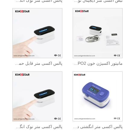
نبض اکسی متر دیجیتال نوک انگشت
پالس اکسی متر نوک انگشت SPO2
مانیتور اکسیژن خون SPO2 پالس اکسی متر سر انگشتی
پالس اکسی متر قابل حمل نوک انگشت
پالس اکسی متر انگشتی دیجیتال قابل شارژ
پالس اکسی متر نوک انگشت