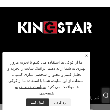
سیاست
XML
RSS
Sitemap
Links
X
ما از کوکی ها استفاده می کنیم تا تجربه مرور
بهتری به شما ارائه دهیم، ترافیک سایت را تجزیه و
حفظ حریم
تحلیل کنیم و محتوا را شخصی سازی کنیم. با
استفاده از این سایت، شما با استفاده ما از کوکی
خصوصی
ها موافقت می کنید.
سیاست حفظ حریم
خصوصی
کپی رایت © 2022 KINGSTAR INC کلیه حقوق محفوظ است.
رد کردن
قبول کنید
پست الکترونیک
واتساپ