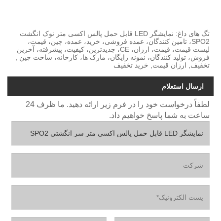
تگ های داغ: نمایشگر LED قابل حمل پالس اکسی متر نوک انگشت
SPO2، تامین کنندگان، عمده فروشی، خرید، عمده، چین، قیمت،
لیست قیمت، قیمت، ارزان، CE، جدیدترین، کیفیت، پیشرفته، آخرین
فروش، تولید کنندگان، نمونه رایگان، مارک ها، کارخانه، ساخت چین ,
تخفیف, ارزان قیمت, خرید تخفیف
ارسال استعلام
لطفاً درخواست خود را در فرم زیر ارائه دهید. ما ظرف 24
ساعت به شما پاسخ خواهیم داد.