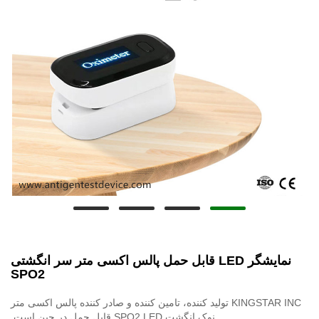
نمایشگر LED قابل حمل پالس اکسی متر سر انگشتی
SPO2
KINGSTAR INC تولید کننده، تامین کننده و صادر کننده پالس اکسی متر
نوک انگشت SPO2 LED قابل حمل در چین است.