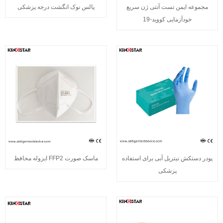
مجموعه ایمن تست آنتی ژن سریع
پالس نوک انگشت درجه پزشکی
خودآزمایی کووید-19
پودر دستکش نیتریل آبی برای استفاده
ماسک صورت FFP2 ایزوله محافظ
پزشکی