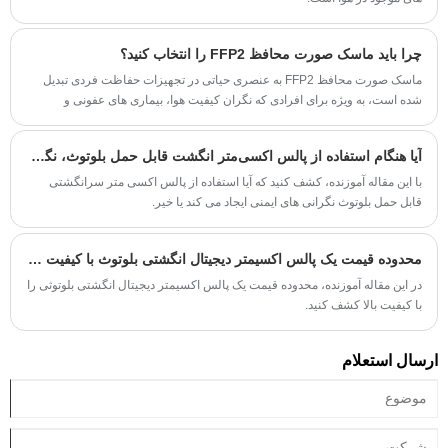
چرا باید ماسک صورت محافظ FFP2 را انتخاب کنید؟
ماسک صورت محافظ FFP2 به عنصری حیاتی در تجهیزات حفاظت فردی تبدیل
شده است، به ویژه برای افرادی که نگران کیفیت هوا، بیماری های عفونی و
خطرات شغلی هستند. این مقاله به بررسی ویژگی‌های ماسک FFP2 می‌پردازد،
اینکه آیا انتخاب مناسبی برای شما است یا خیر، و اینکه چگونه با ماسک‌های دیگر
آیا هنگام استفاده از پالس اکسی‌متر انگشت قابل حمل بلوتوث، نگرانی‌های ایمنی وجود دارد؟
مقایسه می‌شود.
با این مقاله آموزنده، کشف کنید که آیا استفاده از پالس اکسی متر سرانگشتی
قابل حمل بلوتوث نگرانی های ایمنی ایجاد می کند یا خیر.
محدوده قیمت یک پالس اکسیمتر دیجیتال انگشتی بلوتوث با کیفیت بالا چقدر است؟
در این مقاله آموزنده، محدوده قیمت یک پالس اکسیمتر دیجیتال انگشتی بلوتوثی را
با کیفیت بالا کشف کنید.
ارسال استعلام